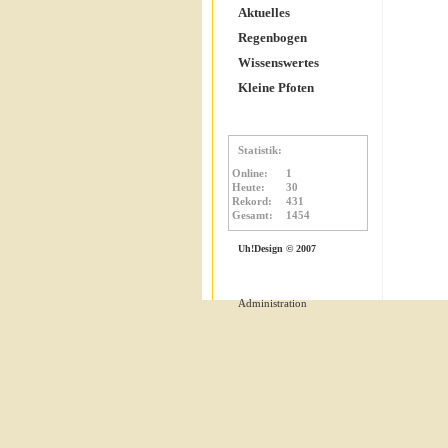
Aktuelles
Regenbogen
Wissenswertes
Kleine Pfoten
Statistik:
Online:
1
Heute:
30
Rekord:
431
Gesamt:
1454
Uh!Design © 2007
Administration