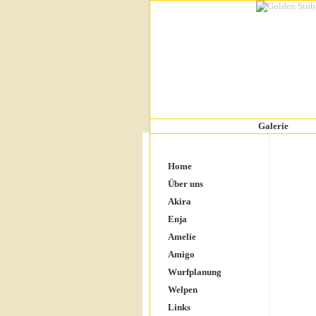
Galerie
Home
Über uns
Akira
Enja
Amelie
Amigo
Wurfplanung
Welpen
Links